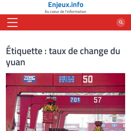
Enjeux.info
Skip
to
Au coeur de l'information
content
Étiquette :
taux de change du
yuan