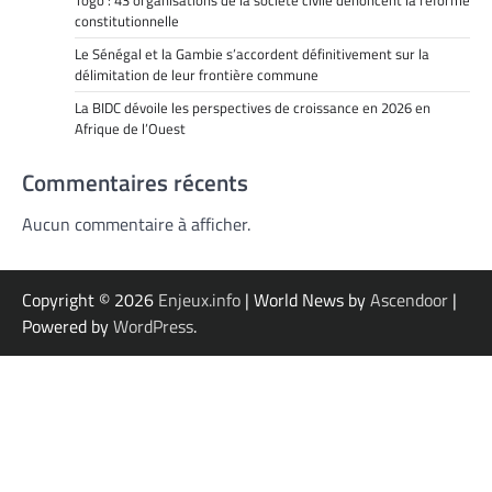
Togo : 43 organisations de la société civile dénoncent la réforme
constitutionnelle
Le Sénégal et la Gambie s’accordent définitivement sur la
délimitation de leur frontière commune
La BIDC dévoile les perspectives de croissance en 2026 en
Afrique de l’Ouest
Commentaires récents
Aucun commentaire à afficher.
Copyright © 2026
Enjeux.info
| World News by
Ascendoor
|
Powered by
WordPress
.