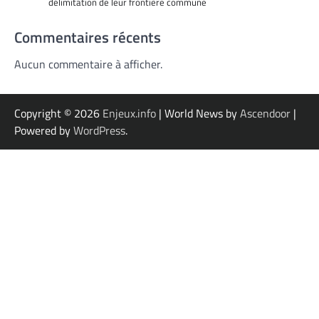
délimitation de leur frontière commune
Commentaires récents
Aucun commentaire à afficher.
Copyright © 2026
Enjeux.info
| World News by
Ascendoor
|
Powered by
WordPress
.