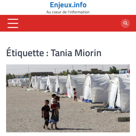
Enjeux.info
Skip
to
Au coeur de l'information
content
Étiquette :
Tania Miorin