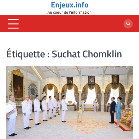
Enjeux.info
Skip
to
Au coeur de l'information
content
Étiquette :
Suchat Chomklin