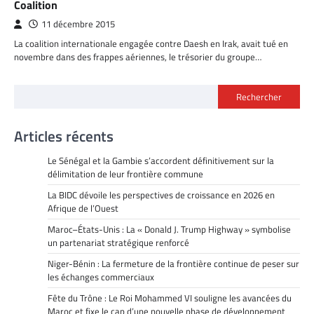
Coalition
11 décembre 2015
La coalition internationale engagée contre Daesh en Irak, avait tué en
novembre dans des frappes aériennes, le trésorier du groupe…
Rechercher
Articles récents
Le Sénégal et la Gambie s’accordent définitivement sur la
délimitation de leur frontière commune
La BIDC dévoile les perspectives de croissance en 2026 en
Afrique de l’Ouest
Maroc–États-Unis : La « Donald J. Trump Highway » symbolise
un partenariat stratégique renforcé
Niger-Bénin : La fermeture de la frontière continue de peser sur
les échanges commerciaux
Fête du Trône : Le Roi Mohammed VI souligne les avancées du
Maroc et fixe le cap d’une nouvelle phase de développement