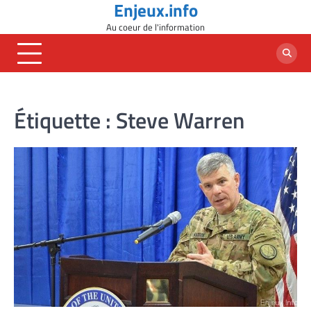
Enjeux.info
Skip
to
Au coeur de l'information
content
Étiquette :
Steve Warren