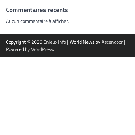
Commentaires récents
Aucun commentaire à afficher.
Copyright © 2026
Enjeux.info
| World News by
Ascendoor
|
Powered by
WordPress
.