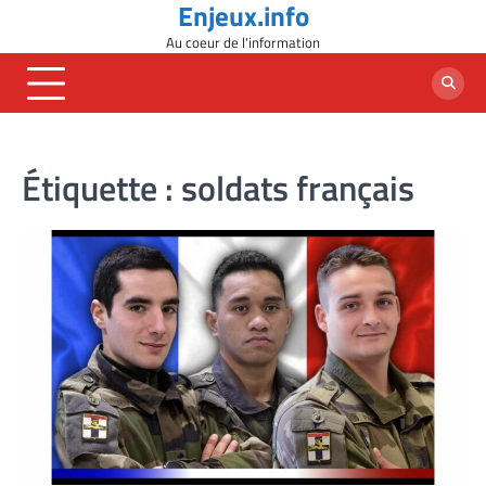
Enjeux.info
Skip
to
Au coeur de l'information
content
Étiquette :
soldats français