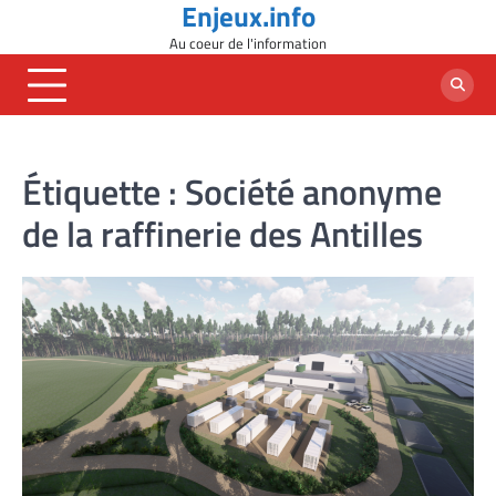
Enjeux.info
Skip
to
Au coeur de l'information
content
Étiquette :
Société anonyme
de la raffinerie des Antilles