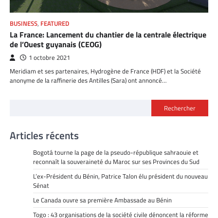
BUSINESS
,
FEATURED
La France: Lancement du chantier de la centrale électrique
de l’Ouest guyanais (CEOG)
1 octobre 2021
Meridiam et ses partenaires, Hydrogène de France (HDF) et la Société
anonyme de la raffinerie des Antilles (Sara) ont annoncé…
Rechercher
Articles récents
Bogotá tourne la page de la pseudo-république sahraouie et
reconnaît la souveraineté du Maroc sur ses Provinces du Sud
L’ex-Président du Bénin, Patrice Talon élu président du nouveau
Sénat
Le Canada ouvre sa première Ambassade au Bénin
Togo : 43 organisations de la société civile dénoncent la réforme