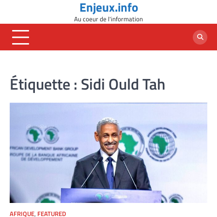
Enjeux.info
Skip
to
Au coeur de l'information
content
Étiquette :
Sidi Ould Tah
AFRIQUE
,
FEATURED