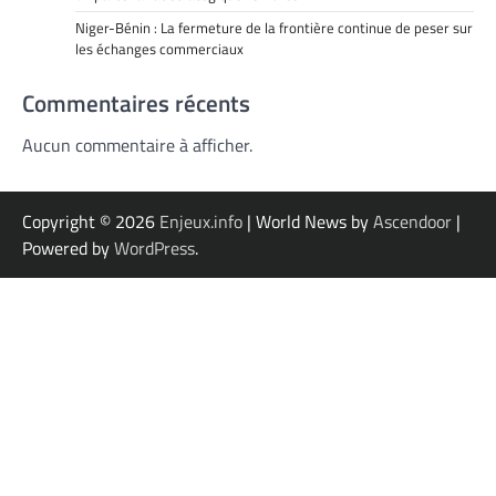
Niger-Bénin : La fermeture de la frontière continue de peser sur
les échanges commerciaux
Commentaires récents
Aucun commentaire à afficher.
Copyright © 2026
Enjeux.info
| World News by
Ascendoor
|
Powered by
WordPress
.