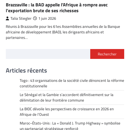
Brazzaville : la BAD appelle l’Afrique à rompre avec
l’exportation brute de ses richesses
Talia Stiegler
1 juin 2026
Réunis à Brazzaville pour les 61es Assemblées annuelles de la Banque
africaine de développement (BAD), les dirigeants africains et
partenaires…
Rechercher
Articles récents
Togo : 43 organisations de la société civile dénoncent la réforme
constitutionnelle
Le Sénégal et la Gambie s’accordent définitivement sur la
délimitation de leur frontière commune
La BIDC dévoile les perspectives de croissance en 2026 en
Afrique de l’Ouest
Maroc–États-Unis : La « Donald J. Trump Highway » symbolise
un partenariat stratégique renforcé