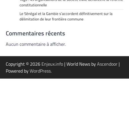
constitutionnelle
Le Sénégal et la Gambie s’accordent définitivement sur la
délimitation de leur frontière commune
Commentaires récents
Aucun commentaire à afficher.
Copyright © 2026
Enjeux.info
| World News by
Ascendoor
|
Powered by
WordPress
.