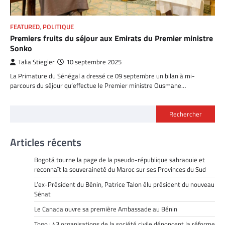
FEATURED
,
POLITIQUE
Premiers fruits du séjour aux Emirats du Premier ministre
Sonko
Talia Stiegler
10 septembre 2025
La Primature du Sénégal a dressé ce 09 septembre un bilan à mi-
parcours du séjour qu’effectue le Premier ministre Ousmane…
Rechercher
Articles récents
Bogotá tourne la page de la pseudo-république sahraouie et
reconnaît la souveraineté du Maroc sur ses Provinces du Sud
L’ex-Président du Bénin, Patrice Talon élu président du nouveau
Sénat
Le Canada ouvre sa première Ambassade au Bénin
Togo : 43 organisations de la société civile dénoncent la réforme