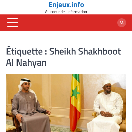
Enjeux.info
Skip
to
Au coeur de l'information
content
Étiquette :
Sheikh Shakhboot
Al Nahyan