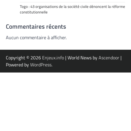
Togo : 43 organisations de la société civile dénoncent la réforme
constitutionnelle
Commentaires récents
Aucun commentaire à afficher.
Copyright © 2026
Enjeux.info
| World News by
Ascendoor
|
Powered by
WordPress
.