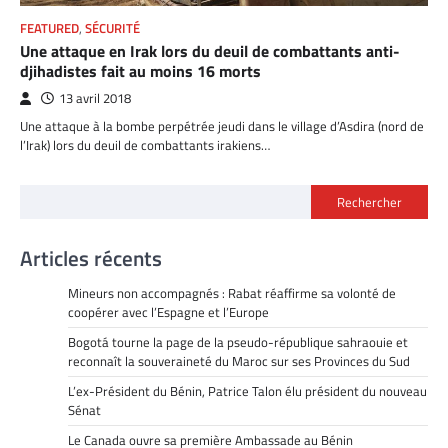
FEATURED
,
SÉCURITÉ
Une attaque en Irak lors du deuil de combattants anti-
djihadistes fait au moins 16 morts
13 avril 2018
Une attaque à la bombe perpétrée jeudi dans le village d’Asdira (nord de
l’Irak) lors du deuil de combattants irakiens…
Rechercher
Articles récents
Mineurs non accompagnés : Rabat réaffirme sa volonté de
coopérer avec l’Espagne et l’Europe
Bogotá tourne la page de la pseudo-république sahraouie et
reconnaît la souveraineté du Maroc sur ses Provinces du Sud
L’ex-Président du Bénin, Patrice Talon élu président du nouveau
Sénat
Le Canada ouvre sa première Ambassade au Bénin