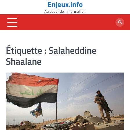
Enjeux.info
Skip
to
Au coeur de l'information
content
Étiquette :
Salaheddine
Shaalane