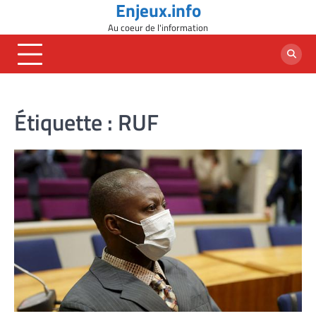
Enjeux.info
Skip
to
Au coeur de l'information
content
Étiquette :
RUF