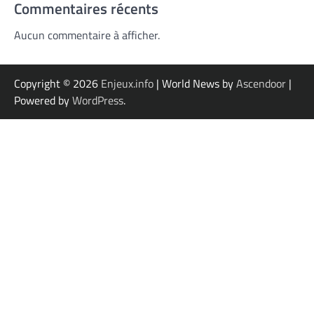
Commentaires récents
Aucun commentaire à afficher.
Copyright © 2026
Enjeux.info
| World News by
Ascendoor
|
Powered by
WordPress
.