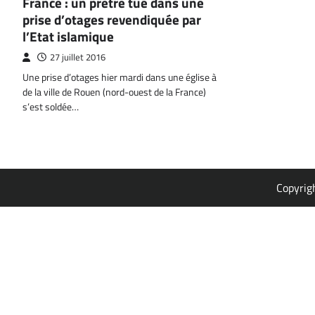
France : un prêtre tué dans une
prise d’otages revendiquée par
l’Etat islamique
27 juillet 2016
Une prise d’otages hier mardi dans une église à
de la ville de Rouen (nord-ouest de la France)
s’est soldée…
Copyrig