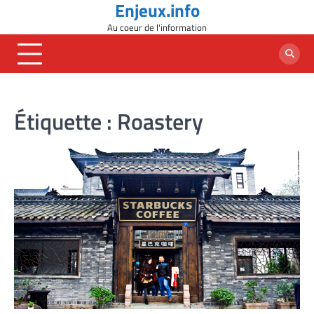
Enjeux.info
Skip
to
Au coeur de l'information
content
Étiquette :
Roastery