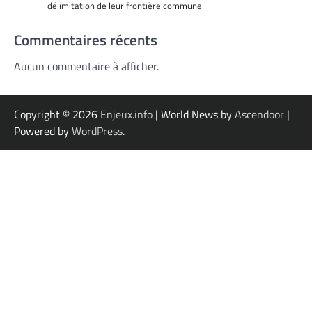
délimitation de leur frontière commune
Commentaires récents
Aucun commentaire à afficher.
Copyright © 2026
Enjeux.info
| World News by
Ascendoor
|
Powered by
WordPress
.