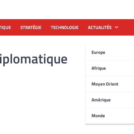
TIQUE
STRATÉGIE
TECHNOLOGIE
ACTUALITÉS
diplomatique
Europe
Afrique
Moyen Orient
Amérique
Monde