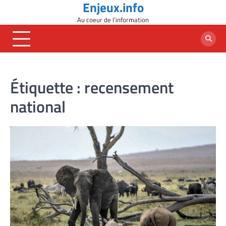
Enjeux.info
Skip
to
Au coeur de l'information
content
Étiquette :
recensement
national