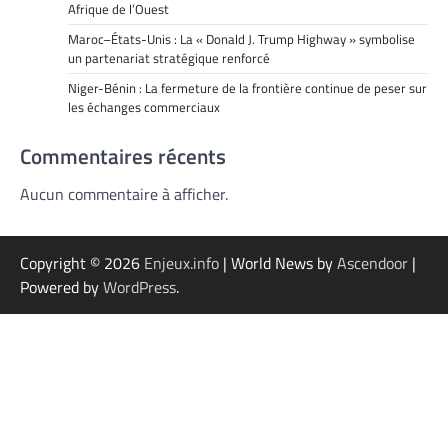
Afrique de l’Ouest
Maroc–États-Unis : La « Donald J. Trump Highway » symbolise
un partenariat stratégique renforcé
Niger-Bénin : La fermeture de la frontière continue de peser sur
les échanges commerciaux
Commentaires récents
Aucun commentaire à afficher.
Copyright © 2026
Enjeux.info
| World News by
Ascendoor
|
Powered by
WordPress
.