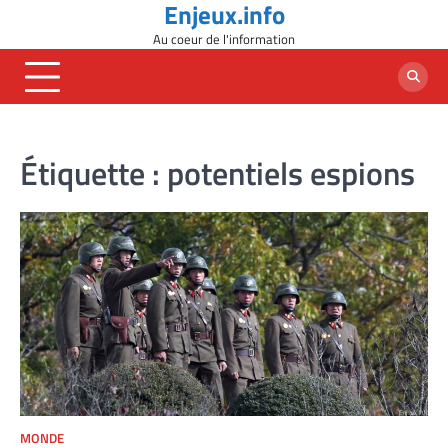
Enjeux.info
Skip
to
Au coeur de l'information
content
Étiquette :
potentiels espions
MONDE