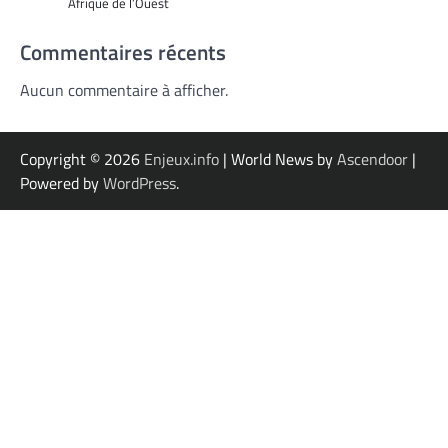
Afrique de l’Ouest
Commentaires récents
Aucun commentaire à afficher.
Copyright © 2026
Enjeux.info
| World News by
Ascendoor
|
Powered by
WordPress
.