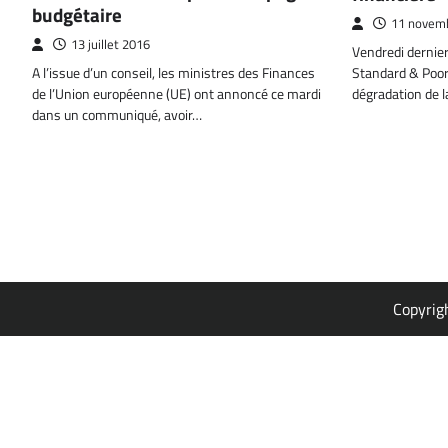
budgétaire
11 novem
13 juillet 2016
Vendredi dernier
A l’issue d’un conseil, les ministres des Finances
Standard & Poor’
de l’Union européenne (UE) ont annoncé ce mardi
dégradation de l
dans un communiqué, avoir…
Copyrig