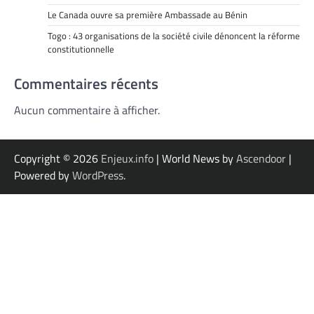
Le Canada ouvre sa première Ambassade au Bénin
Togo : 43 organisations de la société civile dénoncent la réforme
constitutionnelle
Commentaires récents
Aucun commentaire à afficher.
Copyright © 2026
Enjeux.info
| World News by
Ascendoor
|
Powered by
WordPress
.