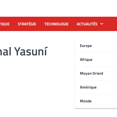
TIQUE
STRATÉGIE
TECHNOLOGIE
ACTUALITÉS
nal Yasuní
Europe
Afrique
Moyen Orient
Amérique
Monde