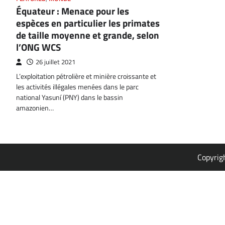
Équateur : Menace pour les
espèces en particulier les primates
de taille moyenne et grande, selon
l’ONG WCS
26 juillet 2021
L’exploitation pétrolière et minière croissante et
les activités illégales menées dans le parc
national Yasuní (PNY) dans le bassin
amazonien…
Copyrig