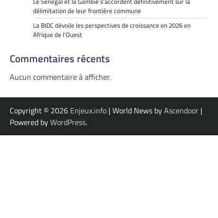
Le Sénégal et la Gambie s’accordent définitivement sur la
délimitation de leur frontière commune
La BIDC dévoile les perspectives de croissance en 2026 en
Afrique de l’Ouest
Commentaires récents
Aucun commentaire à afficher.
Copyright © 2026
Enjeux.info
| World News by
Ascendoor
|
Powered by
WordPress
.