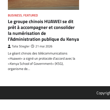
BUSINESS
,
FEATURED
Le groupe chinois HUAWEI se dit
prêt à accompagner et consolider
la numérisation de
l’Administration publique du Kenya
Talia Stiegler
21 mai 2026
Le géant chinois des télécommunications
«Huawei» a signé un protocole d’accord avec la
«Kenya School of Government» (KSG),
organisme de…
Copyrig