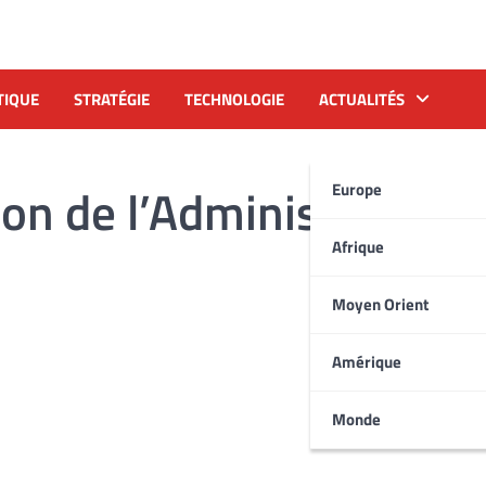
TIQUE
STRATÉGIE
TECHNOLOGIE
ACTUALITÉS
on de l’Administration
Europe
Afrique
Moyen Orient
Amérique
Monde