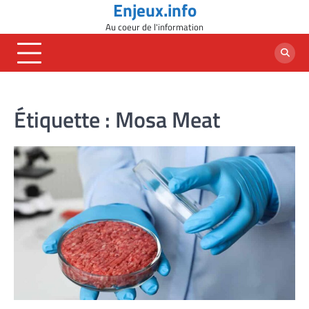
Enjeux.info
Skip
to
Au coeur de l'information
content
Étiquette :
Mosa Meat