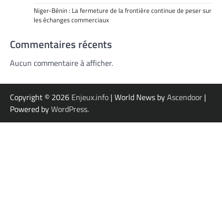
Niger-Bénin : La fermeture de la frontière continue de peser sur
les échanges commerciaux
Commentaires récents
Aucun commentaire à afficher.
Copyright © 2026
Enjeux.info
| World News by
Ascendoor
|
Powered by
WordPress
.