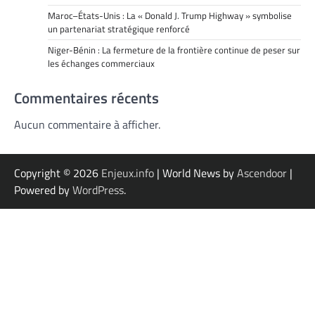
Maroc–États-Unis : La « Donald J. Trump Highway » symbolise
un partenariat stratégique renforcé
Niger-Bénin : La fermeture de la frontière continue de peser sur
les échanges commerciaux
Commentaires récents
Aucun commentaire à afficher.
Copyright © 2026
Enjeux.info
| World News by
Ascendoor
|
Powered by
WordPress
.