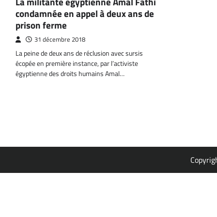
La militante égyptienne Amal Fathi
condamnée en appel à deux ans de
prison ferme
31 décembre 2018
La peine de deux ans de réclusion avec sursis
écopée en première instance, par l’activiste
égyptienne des droits humains Amal…
Copyrig