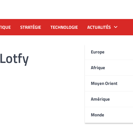
TIQUE
STRATÉGIE
TECHNOLOGIE
ACTUALITÉS
Lotfy
Europe
Afrique
Moyen Orient
Amérique
Monde