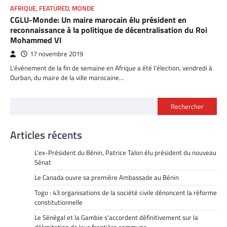
AFRIQUE
,
FEATURED
,
MONDE
CGLU-Monde: Un maire marocain élu président en
reconnaissance à la politique de décentralisation du Roi
Mohammed VI
17 novembre 2019
L’événement de la fin de semaine en Afrique a été l’élection, vendredi à
Durban, du maire de la ville marocaine…
Rechercher
Articles récents
L’ex-Président du Bénin, Patrice Talon élu président du nouveau
Sénat
Le Canada ouvre sa première Ambassade au Bénin
Togo : 43 organisations de la société civile dénoncent la réforme
constitutionnelle
Le Sénégal et la Gambie s’accordent définitivement sur la
délimitation de leur frontière commune