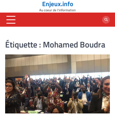
Enjeux.info
Skip
to
Au coeur de l'information
content
Étiquette :
Mohamed Boudra