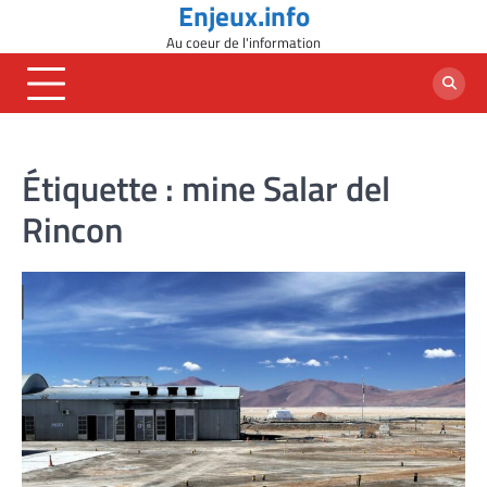
Enjeux.info
Skip
to
Au coeur de l'information
content
Étiquette :
mine Salar del
Rincon