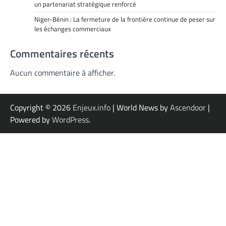
un partenariat stratégique renforcé
Niger-Bénin : La fermeture de la frontière continue de peser sur
les échanges commerciaux
Commentaires récents
Aucun commentaire à afficher.
Copyright © 2026
Enjeux.info
| World News by
Ascendoor
|
Powered by
WordPress
.