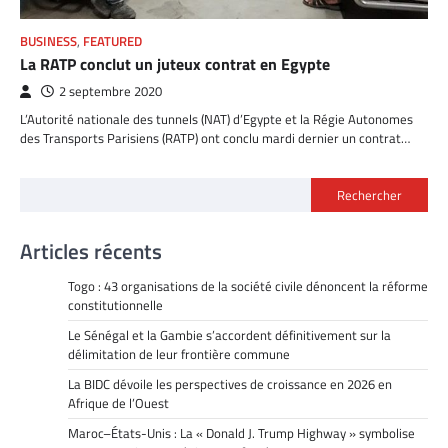
BUSINESS
,
FEATURED
La RATP conclut un juteux contrat en Egypte
2 septembre 2020
L’Autorité nationale des tunnels (NAT) d’Egypte et la Régie Autonomes
des Transports Parisiens (RATP) ont conclu mardi dernier un contrat…
Rechercher
Articles récents
Togo : 43 organisations de la société civile dénoncent la réforme
constitutionnelle
Le Sénégal et la Gambie s’accordent définitivement sur la
délimitation de leur frontière commune
La BIDC dévoile les perspectives de croissance en 2026 en
Afrique de l’Ouest
Maroc–États-Unis : La « Donald J. Trump Highway » symbolise