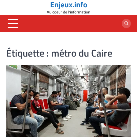
Enjeux.info
Skip
to
Au coeur de l'information
content
Étiquette :
métro du Caire