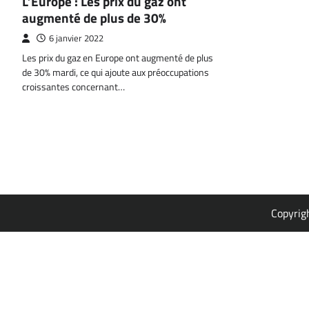
L’Europe : Les prix du gaz ont
augmenté de plus de 30%
6 janvier 2022
Les prix du gaz en Europe ont augmenté de plus
de 30% mardi, ce qui ajoute aux préoccupations
croissantes concernant…
Copyrig