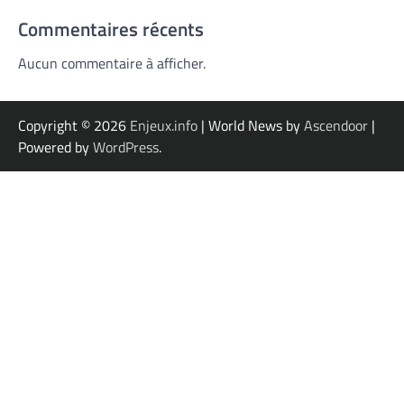
Commentaires récents
Aucun commentaire à afficher.
Copyright © 2026
Enjeux.info
| World News by
Ascendoor
|
Powered by
WordPress
.