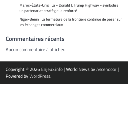
Maroc–États-Unis : La « Donald J. Trump Highway » symbolise
un partenariat stratégique renforcé
Niger-Bénin : La fermeture de la frontière continue de peser sur
les échanges commerciaux
Commentaires récents
Aucun commentaire à afficher.
Copyright © 2026
Enjeux.info
| World News by
Ascendoor
|
Powered by
WordPress
.