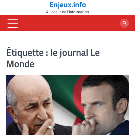
Enjeux.info
Skip
to
Au coeur de l'information
content
Étiquette :
le journal Le
Monde