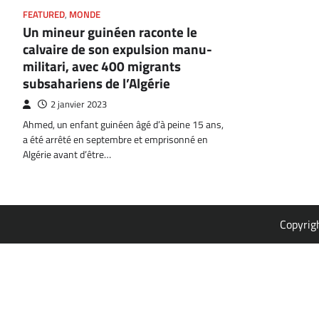
FEATURED
,
MONDE
Un mineur guinéen raconte le
calvaire de son expulsion manu-
militari, avec 400 migrants
subsahariens de l’Algérie
2 janvier 2023
Ahmed, un enfant guinéen âgé d’à peine 15 ans,
a été arrêté en septembre et emprisonné en
Algérie avant d’être…
Copyrig