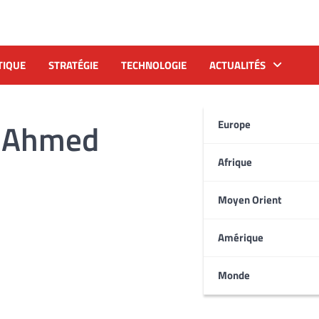
TIQUE
STRATÉGIE
TECHNOLOGIE
ACTUALITÉS
n Ahmed
Europe
Afrique
Moyen Orient
Amérique
Monde