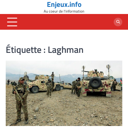
Enjeux.info
Skip
to
Au coeur de l'information
content
Étiquette :
Laghman