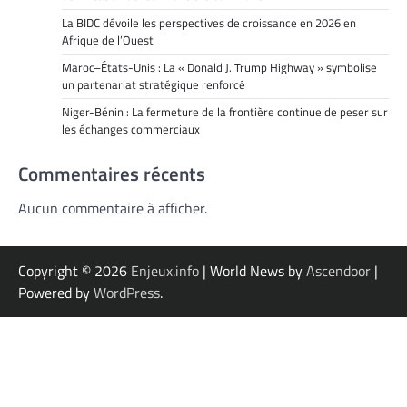
La BIDC dévoile les perspectives de croissance en 2026 en
Afrique de l’Ouest
Maroc–États-Unis : La « Donald J. Trump Highway » symbolise
un partenariat stratégique renforcé
Niger-Bénin : La fermeture de la frontière continue de peser sur
les échanges commerciaux
Commentaires récents
Aucun commentaire à afficher.
Copyright © 2026
Enjeux.info
| World News by
Ascendoor
|
Powered by
WordPress
.