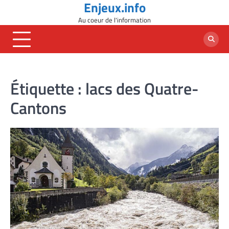
Enjeux.info
Skip
to
Au coeur de l'information
content
Étiquette :
lacs des Quatre-
Cantons