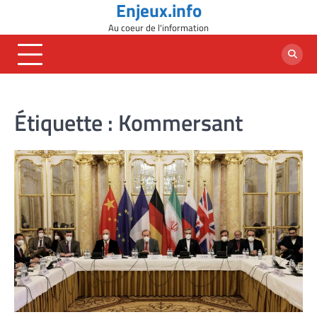
Enjeux.info
Skip
to
Au coeur de l'information
content
Étiquette :
Kommersant