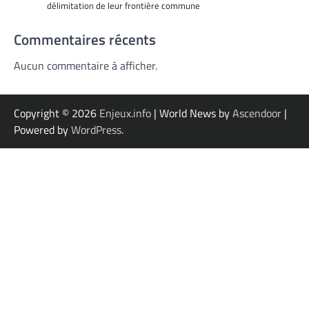
délimitation de leur frontière commune
Commentaires récents
Aucun commentaire à afficher.
Copyright © 2026
Enjeux.info
| World News by
Ascendoor
|
Powered by
WordPress
.