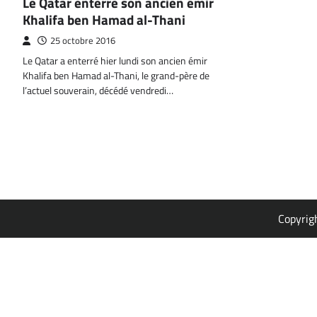
Le Qatar enterre son ancien émir
Khalifa ben Hamad al-Thani
25 octobre 2016
Le Qatar a enterré hier lundi son ancien émir
Khalifa ben Hamad al-Thani, le grand-père de
l’actuel souverain, décédé vendredi…
Copyrig