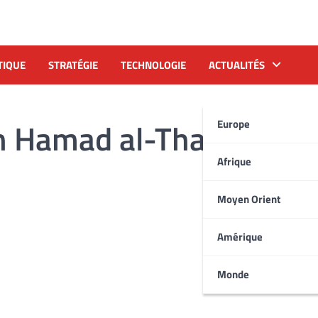
TIQUE
STRATÉGIE
TECHNOLOGIE
ACTUALITÉS
n Hamad al-Thani
Europe
Afrique
Moyen Orient
Amérique
Monde