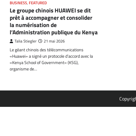
BUSINESS
,
FEATURED
Le groupe chinois HUAWEI se dit
prêt à accompagner et consolider
la numérisation de
l’Administration publique du Kenya
Talia Stiegler
21 mai 2026
Le géant chinois des télécommunications
«Huawei» a signé un protocole d’accord avec la
«Kenya School of Government» (KSG),
organisme de…
Copyrig