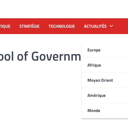
TIQUE
STRATÉGIE
TECHNOLOGIE
ACTUALITÉS
ool of Government
Europe
Afrique
Moyen Orient
Amérique
Monde