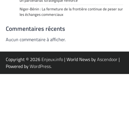
un partenariat stratégique renforcé
Niger-Bénin : La fermeture de la frontière continue de peser sur
les échanges commerciaux
Commentaires récents
Aucun commentaire à afficher.
Copyright © 2026
Enjeux.info
| World News by
Ascendoor
|
Powered by
WordPress
.