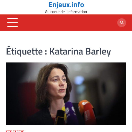
Enjeux.info
Skip
to
Au coeur de l'information
content
Étiquette :
Katarina Barley
STRATÉGIE