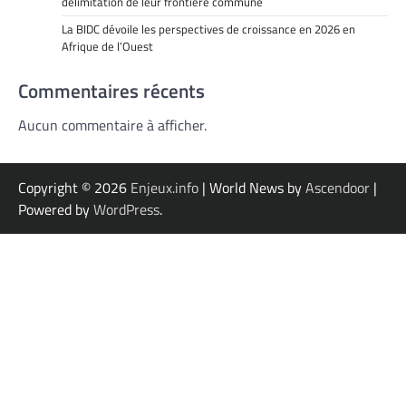
délimitation de leur frontière commune
La BIDC dévoile les perspectives de croissance en 2026 en
Afrique de l’Ouest
Commentaires récents
Aucun commentaire à afficher.
Copyright © 2026
Enjeux.info
| World News by
Ascendoor
|
Powered by
WordPress
.