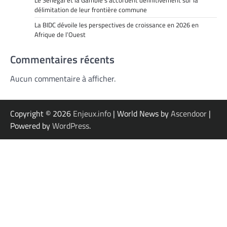
délimitation de leur frontière commune
La BIDC dévoile les perspectives de croissance en 2026 en
Afrique de l’Ouest
Commentaires récents
Aucun commentaire à afficher.
Copyright © 2026
Enjeux.info
| World News by
Ascendoor
|
Powered by
WordPress
.