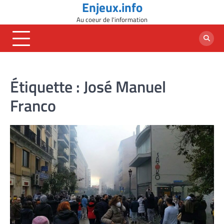
Enjeux.info
Skip
to
Au coeur de l'information
content
Étiquette :
José Manuel
Franco