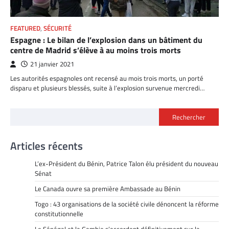
FEATURED
,
SÉCURITÉ
Espagne : Le bilan de l’explosion dans un bâtiment du
centre de Madrid s’élève à au moins trois morts
21 janvier 2021
Les autorités espagnoles ont recensé au mois trois morts, un porté
disparu et plusieurs blessés, suite à l’explosion survenue mercredi…
Rechercher
Articles récents
L’ex-Président du Bénin, Patrice Talon élu président du nouveau
Sénat
Le Canada ouvre sa première Ambassade au Bénin
Togo : 43 organisations de la société civile dénoncent la réforme
constitutionnelle
Le Sénégal et la Gambie s’accordent définitivement sur la