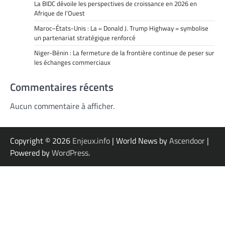
La BIDC dévoile les perspectives de croissance en 2026 en
Afrique de l’Ouest
Maroc–États-Unis : La « Donald J. Trump Highway » symbolise
un partenariat stratégique renforcé
Niger-Bénin : La fermeture de la frontière continue de peser sur
les échanges commerciaux
Commentaires récents
Aucun commentaire à afficher.
Copyright © 2026
Enjeux.info
| World News by
Ascendoor
|
Powered by
WordPress
.