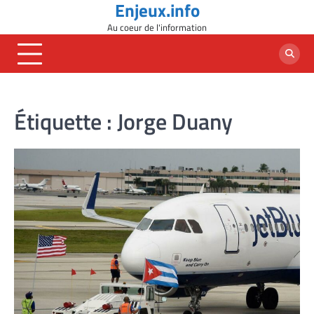
Enjeux.info
Skip
to
Au coeur de l'information
content
Étiquette :
Jorge Duany