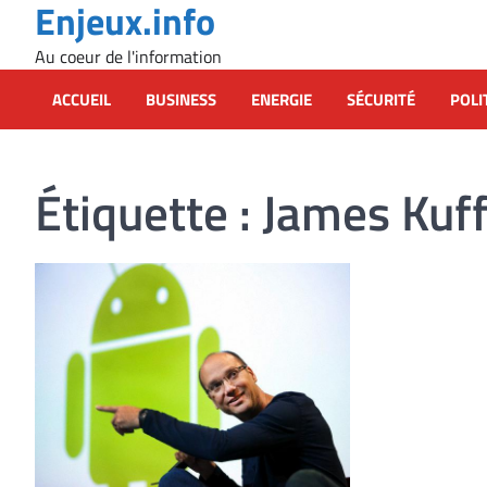
Enjeux.info
Skip
to
Au coeur de l'information
content
ACCUEIL
BUSINESS
ENERGIE
SÉCURITÉ
POLI
Étiquette :
James Kuf