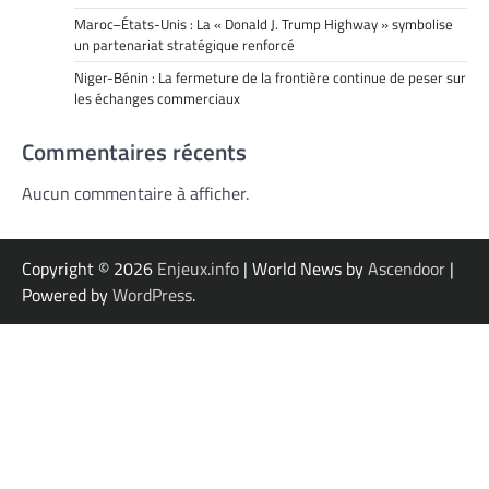
Maroc–États-Unis : La « Donald J. Trump Highway » symbolise
un partenariat stratégique renforcé
Niger-Bénin : La fermeture de la frontière continue de peser sur
les échanges commerciaux
Commentaires récents
Aucun commentaire à afficher.
Copyright © 2026
Enjeux.info
| World News by
Ascendoor
|
Powered by
WordPress
.