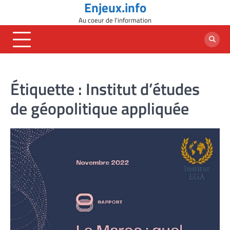
Enjeux.info
Skip
to
Au coeur de l'information
content
Étiquette :
Institut d’études
de géopolitique appliquée