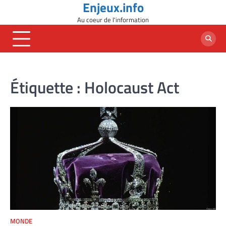
Enjeux.info
Skip
to
Au coeur de l'information
content
Étiquette :
Holocaust Act
MONDE