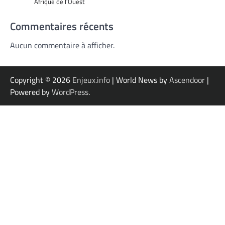
Afrique de l’Ouest
Commentaires récents
Aucun commentaire à afficher.
Copyright © 2026
Enjeux.info
| World News by
Ascendoor
|
Powered by
WordPress
.