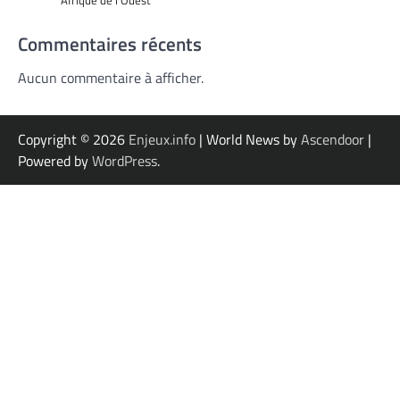
Afrique de l’Ouest
Commentaires récents
Aucun commentaire à afficher.
Copyright © 2026
Enjeux.info
| World News by
Ascendoor
|
Powered by
WordPress
.