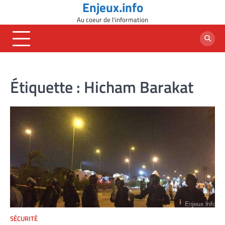
Enjeux.info
Skip
to
Au coeur de l'information
content
Étiquette :
Hicham Barakat
SÉCURITÉ