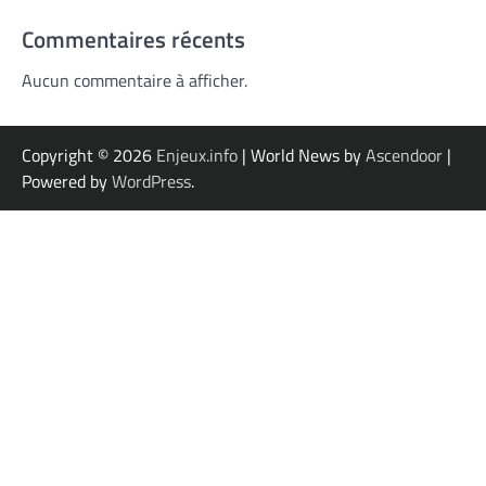
Commentaires récents
Aucun commentaire à afficher.
Copyright © 2026
Enjeux.info
| World News by
Ascendoor
|
Powered by
WordPress
.