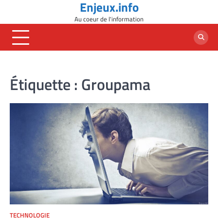
Enjeux.info
Skip
to
Au coeur de l'information
content
Étiquette :
Groupama
TECHNOLOGIE