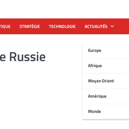
TIQUE
STRATÉGIE
TECHNOLOGIE
ACTUALITÉS
e Russie
Europe
Afrique
Moyen Orient
Amérique
Monde