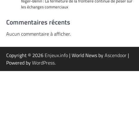
Niger-Bénin : La fermeture de la frontière continue de peser sur
les échanges commerciaux
Commentaires récents
Aucun commentaire à afficher.
Copyright © 2026
Enjeux.info
| World News by
Ascendoor
|
Powered by
WordPress
.