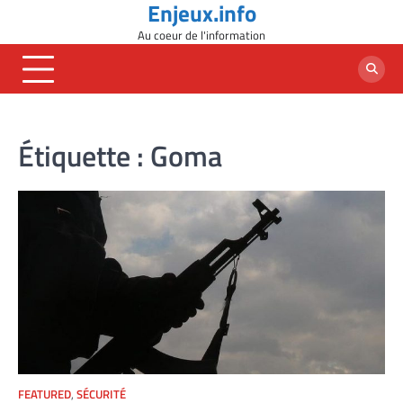
Enjeux.info
Skip
to
Au coeur de l'information
content
Étiquette :
Goma
FEATURED
,
SÉCURITÉ