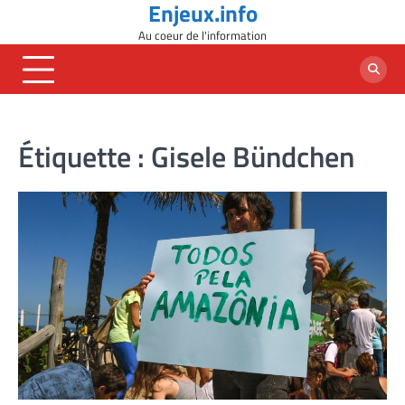
Enjeux.info
Skip
to
Au coeur de l'information
content
Étiquette :
Gisele Bündchen