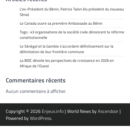
L’ex-Président du Bénin, Patrice Talon élu président du nouveau
Sénat
Le Canada ouvre sa première Ambassade au Bénin
Togo : 43 organisations de la société civile dénoncent la réforme
constitutionnelle
Le Sénégal et la Gambie s’accordent définitivement sur la
délimitation de leur frontière commune
La BIDC dévoile les perspectives de croissance en 2026 en
Afrique de l’Ouest
Commentaires récents
Aucun commentaire à afficher.
Copyright © 2026
Enjeux.info
| World News by
Ascendoor
|
Powered by
WordPress
.